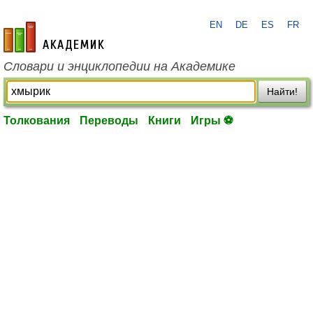
EN
DE
ES
FR
academic.ru
Словари и энциклопедии на Академике
Найти!
Толкования
Переводы
Книги
Игры ⚽