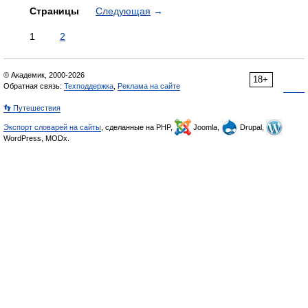
Страницы
Следующая
→
1
2
© Академик, 2000-2026
18+
Обратная связь:
Техподдержка
,
Реклама на сайте
👣 Путешествия
Экспорт словарей на сайты
, сделанные на PHP,
Joomla,
Drupal,
WordPress, MODx.